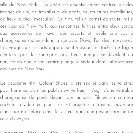
ville de New York. La vidéo est essentiellement centrée sur des
images de rue, de travailleurs, de ponts, de structures métalliques,
de lieux publics "masculins". Ce film, tel un carnet de route, mêle
ces vues de New York, aux rencontres furtives entre deux corps,
aux accessoires de travail des escorts et révèle une courte
chorégraphie réalisée dans la rue avec David, l’un des interviewés.
Les visages des escorts apparaissent masqués et tachés de façon
aléatoire par des surimpressions. Leurs images se dévoilent ou
non, tandis que le son remixé plonge le visiteur dans l’atmosphère
des rues de New York.
Le deuxième film, Golden Shoes, a été réalisé dans les toilettes
pour hommes d’un lieu public new yorkais. Il s'agit d'une véritable
chorégraphie de pieds devant des urinoirs. Filmée en caméra
cachée, la vidéo en plan fixe est projetée à travers l'ouverture
d'une porte et place ainsi le visiteur dans une posture proche de
celle du voyeur.