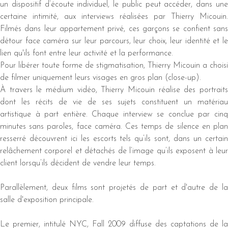
un dispositif d’écoute individuel, le public peut accéder, dans une
certaine intimité, aux interviews réalisées par Thierry Micouin.
Filmés dans leur appartement privé, ces garçons se confient sans
détour face caméra sur leur parcours, leur choix, leur identité et le
lien qu'ils font entre leur activité et la performance.
Pour libérer toute forme de stigmatisation, Thierry Micouin a choisi
de filmer uniquement leurs visages en gros plan (close-up).
À travers le médium vidéo, Thierry Micouin réalise des portraits
dont les récits de vie de ses sujets constituent un matériau
artistique à part entière. Chaque interview se conclue par cinq
minutes sans paroles, face caméra. Ces temps de silence en plan
resserré découvrent ici les escorts tels qu’ils sont, dans un certain
relâchement corporel et détachés de l’image qu’ils exposent à leur
client lorsqu’ils décident de vendre leur temps.
Parallèlement, deux films sont projetés de part et d'autre de la
salle d'exposition principale.
Le premier, intitulé NYC, Fall 2009 diffuse des captations de la