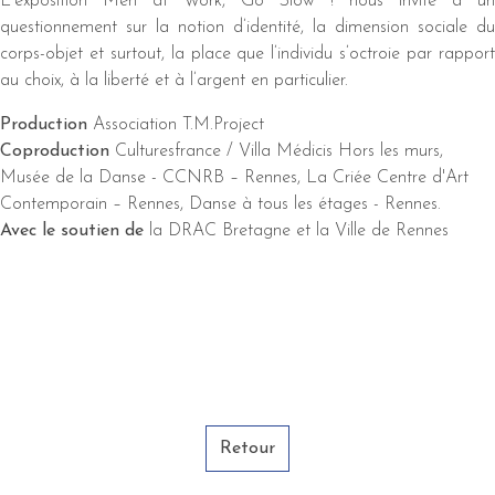
L’exposition Men at Work, Go Slow ! nous invite à un
questionnement sur la notion d’identité, la dimension sociale du
corps-objet et surtout, la place que l’individu s’octroie par rapport
au choix, à la liberté et à l’argent en particulier.
Production
Association T.M.Project
Coproduction
Culturesfrance / Villa Médicis Hors les murs,
Musée de la Danse - CCNRB – Rennes, La Criée Centre d'Art
Contemporain – Rennes, Danse à tous les étages - Rennes.
Avec le soutien de
la DRAC Bretagne et la Ville de Rennes
Retour