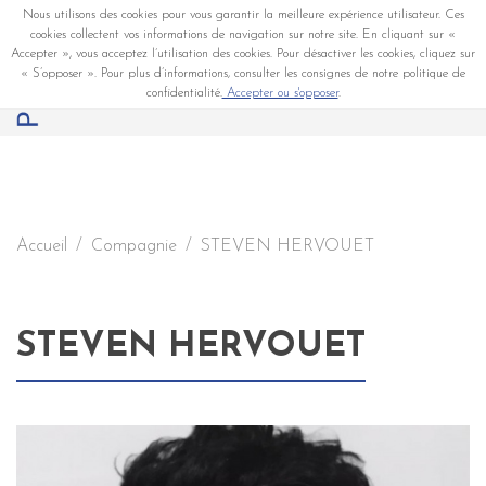
Nous utilisons des cookies pour vous garantir la meilleure expérience utilisateur. Ces
cookies collectent vos informations de navigation sur notre site. En cliquant sur «
Accepter », vous acceptez l’utilisation des cookies. Pour désactiver les cookies, cliquez sur
« S’opposer ». Pour plus d’informations, consulter les consignes de notre politique de
confidentialité.
Accepter ou s'opposer
.
Accueil
Compagnie
STEVEN HERVOUET
STEVEN HERVOUET