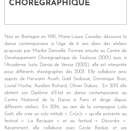
CHORÉGRAPHIQUE
Née en Bretagne en 1981, Marie-Laure Caradec découvre la
danse contemporaine à l’âge de 6 ans dans des ateliers
proposés par Maribé Demaille. Formée ensuite au Centre de
Développement Chorégraphique de Toulouse (2001) puis, à
l’Académie Isola Danza de Venise (2002), elle est interprète
pour différents chorégraphes dès 2003. Elle collabore ainsi
auprès de Herwann Asseh, Gaël Sesboué, Dominique Brun,
Lionel Hoche, Aurélien Richard, Olivier Dubois... En 2012 elle
obtient son Diplôme d’Etat en danse contemporaine au
Centre National de la Danse à Paris et dirige depuis
différents ateliers. En 2016, au sein de la compagnie Lola
Gatt, elle crée un solo intitulé « Cri(e)s » qu’elle présente au
festival « La Becquée » et au festival « Désordre ».
Récemment, elle collabore avec Cécile Backès et ses