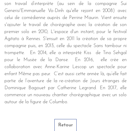
son travail d’interprète (au sein de la compagnie Sui
Generis/Emmanuelle Vo-Dinh qu'elle rejoint en 2008) avec
celui de comédienne auprès de Perrine Maurin. Vient ensuite
s'ajouter le travail de chorégraphe avec la création de son
premier solo en 2010, L'espace d'un instant, pour le festival
Agitato à Rennes. S'ensuit en 2011 la création de sa propre
compagnie puis, en 2013, celle du spectacle Sans tambour ni
trompette. En 2014, elle a interprété Kiss de Tino Sehgal
pour le Musée de la Danse. En 2016, elle crée en
collaboration avec Anne-Karine Lescop un spectacle pour
enfant Même pas peur. C’est aussi cette année là, qu’elle fait
partie de l’aventure de la re-création de Jours étranges de
Dominique Bagouet par Catherine Legrand. En 2017, elle
commence un nouveau chantier chorégraphique avec un solo
autour de la figure de Columbo.
Retour