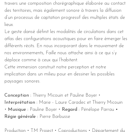
travers une composition chorégraphique élaborée au contact
des territoires, mais également sonore à travers la diffusion
d’un processus de captation progressif des multiples états de
lieux.
Le geste dansé définit les modalités de circulations dans cet
atlas des configurations acoustiques pour en faire émerger les
différents récits. En nous incorporant dans le mouvement de
nos environnements, Faille nous attache ainsi à ce qui s’y
déplace comme à ceux qui l’habitent.
Cette immersion construit notre perception et notre
implication dans un milieu pour en dessiner les possibles
paysages sonores.
Conception :
Thierry Micouin et Pauline Boyer •
Interprétation :
Marie - Laure Caradec et Thierry Micouin
•
Musique :
Pauline Boyer •
Regard :
Pénélope Parrau
•
Régie générale :
Pierre Barbusse
Production • T.M Project • Coproductions • Département du