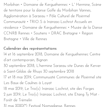
Morbihan • Domaine de Kerguéhennec • L' Hermine, Scène
de territoire pour la danse Golfe du Morbihan Vannes,
Agglomération à Sarzeau • Pôle Culturel de Ploërmel
Communauté • TRIO..S à Inzinzac-Lochrist Accueils en
résidence • Domaine de Kerguéhennec • Musée de la Danse
CCNRB Rennes • Soutiens • DRAC Bretagne • Région
Bretagne • Ville de Rennes
Calendrier des représentations
14 et 16 septembre 2018, Domaine de Kerguéhennec Centre
d’art contemporain, Bignan
30 septembre 2018, L’hermine Sarzeau site Dunes de Kerver
à Saint-Gildas de Rhuys 30 septembre 2018
17 et 18 mai 2019, Communuaté Communes de Ploërmel site
Les Baux de Caulnes à Loyat
18 mai 2019, Le Trio(s) Inzinzac Lochrist, site des Forges
2 juin 2019, Le Trio(s) Inzinzac Lochrist, site Etang Ty Mat -
Forêt de Trémelin
31 mai 2020(*) Festival Nomadanse, Rennes