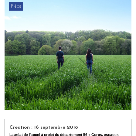
Pièce
Création : 16 septembre 2018
Lauréat de l’appel à projet du département 56 « Corps, espaces