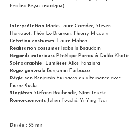
Pauline Boyer (musique)
Interprétation
Marie-Laure Caradec, Steven
Hervouet, Théo Le Bruman, Thierry Micouin
Création costumes
Laure Mahéo
Réalisation costumes
Isabelle Beaudoin
Regards extérieurs
Pénélope Parrau & Dalila Khatir
Scénographie Lumières
Alice Panziera
Régie générale
Benjamin Furbacco
Régie son
Benjamin Furbacco en alternance avec
Pierre Xucla
Stagières
Stéfana Boubendir, Nina Tourte
Remerciements
Julien Fouché, Yi-Ying Tsai
Durée :
55 mn