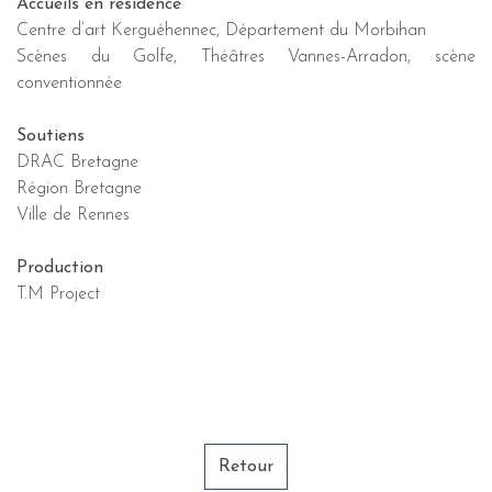
Accueils en résidence
Centre d’art Kerguéhennec, Département du Morbihan
Scènes du Golfe, Théâtres Vannes-Arradon, scène
conventionnée
Soutiens
DRAC Bretagne
Région Bretagne
Ville de Rennes
Production
T.M Project
Retour