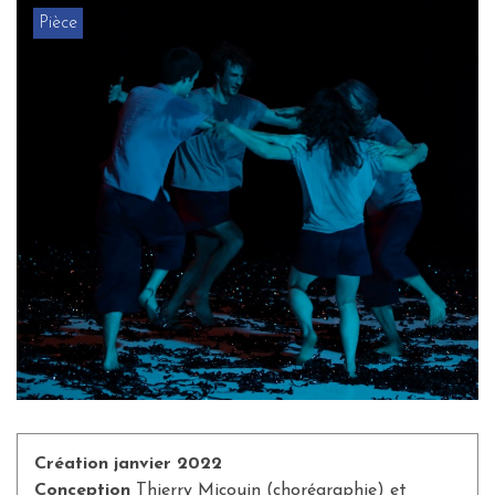
Pièce
Création janvier 2022
Conception
Thierry Micouin (chorégraphie) et