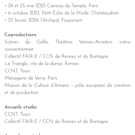
• 24 et 25 mai 2023 Carreau du Temple, Paris
• 6 octobre 2023, Petit Écho de la Mode, Chatelaudren
• 22 février 2024, l'Archipel, Fouesnant
Coproductions
Scènes du Golfe, Théâtres Vannes-Arradon, scène
conventionnée
Collectif FAIR-E / CCN de Rennes et de Bretagne
Le Triangle, cité de la danse, Rennes
CCNT, Tours
Ménagerie de Verre, Paris
Maison de la Culture d’Amiens – pôle européen de création
et de production
Accueils studio
CCNT, Tours
Collectif FAIR-E / CCN de Rennes et de Bretagne