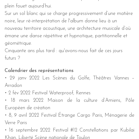
plein fouet aujourd’hui.
Sur un sol blanc qui se charge progressivement d’une matière
noire, leur ré-interprétation de l'album donne lieu à un
nouveau territoire acoustique, une architecture musicale d’où
émane une danse répétitive et hypnotique, partitionnelle et
géométrique.
Cinquante ans plus tard : qu'avons-nous fait de ces jours
futurs ?
Calendrier des représentations
• 29 janv 2022 Les Scènes du Golfe, Théâtres Vannes –
Arradon
• 2 fév 2022 Festival Waterproof, Rennes
• 18 mars 2022 Maison de la culture d’Amiens, Pôle
Européen de création
• 8, 9 avril 2022 Festival Étrange Cargo Paris, Ménagerie de
Verre Paris
• 16 septembre 2022 Festival #12 Constellations par Kubilai
Khan, Liberté Scène nationale de Toulon