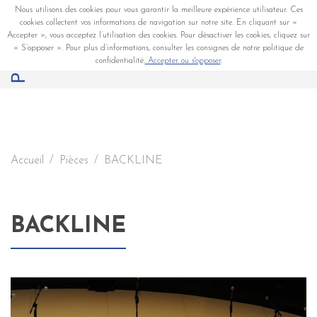
Nous utilisons des cookies pour vous garantir la meilleure expérience utilisateur. Ces
cookies collectent vos informations de navigation sur notre site. En cliquant sur «
Accepter », vous acceptez l’utilisation des cookies. Pour désactiver les cookies, cliquez sur
« S’opposer ». Pour plus d’informations, consulter les consignes de notre politique de
confidentialité.
Accepter ou s'opposer
.
Accueil
Pièces
BACKLINE
BACKLINE