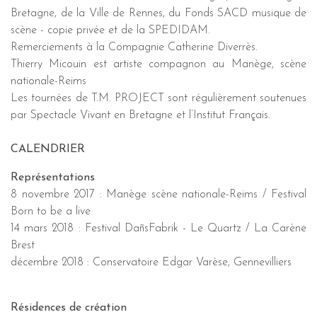
Bretagne, de la Ville de Rennes, du Fonds SACD musique de
scène - copie privée et de la SPEDIDAM.
Remerciements à la Compagnie Catherine Diverrès.
Thierry Micouin est artiste compagnon au Manège, scène
nationale-Reims
Les tournées de T.M. PROJECT sont régulièrement soutenues
par Spectacle Vivant en Bretagne et l’Institut Français.
CALENDRIER
Représentations
8 novembre 2017 : Manège scène nationale-Reims / Festival
Born to be a live
14 mars 2018 : Festival DañsFabrik - Le Quartz / La Carène
Brest
décembre 2018 : Conservatoire Edgar Varèse, Gennevilliers
Résidences de création