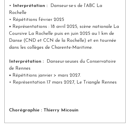
•
Interprétation
:
Danseur·se·s de l’ABC La
Rochelle
• Répétitions février 2025
•
Représentations : 18 avril 2025, scène nationale La
Coursive La Rochelle puis en juin 2025 au 1 km de
Danse (CND et CCN de la Rochelle) et en tournée
dans les collèges de Charente-Maritime.
Interprétation :
Danseur·seuses du Conservatoire
de Rennes
•
Répétitions janvier > mars 2027.
• Représentation 17 mars 2027, Le Triangle Rennes
Chorégraphie : Thierry Micouin