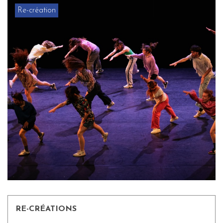
Re-création
RE-CRÉATIONS