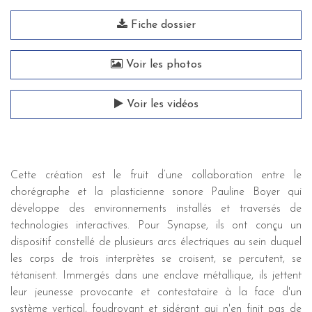
Fiche dossier
Voir les photos
Voir les vidéos
Cette création est le fruit d’une collaboration entre le
chorégraphe et la plasticienne sonore Pauline Boyer qui
développe des environnements installés et traversés de
technologies interactives. Pour Synapse, ils ont conçu un
dispositif constellé de plusieurs arcs électriques au sein duquel
les corps de trois interprètes se croisent, se percutent, se
tétanisent. Immergés dans une enclave métallique, ils jettent
leur jeunesse provocante et contestataire à la face d'un
système vertical, foudroyant et sidérant qui n'en finit pas de