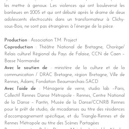
les mettre à genoux. Les violences qui ont bouleversé les
banlieues en 2005 et qui ont débuté après le drame de deux
adolescents électrocutés dans un transformateur à Clichy-
sous-Bois, ne sont pas étrangères à l’énergie de la pièce.
Production
: Association T.M. Project
Coproduction
: Théâtre National de Bretagne, Chorège/
Relais culturel Régional du Pays de Falaise, CCN de Caen –
Basse Normandie
Avec le soutien de
: ministère de la culture et de la
communication / DRAC Bretagne, région Bretagne, Ville de
Rennes, Adami, Fondation Beaumarchais-SACD
Avec l’aide de
: Ménagerie de verre, studio lab –Paris,
Collectif Rennes Danse Métropole - Rennes, Centre National
de la Danse – Pantin, Musée de la Danse/CCNRB Rennes
pour le prêt de studio, de micadanses au titre des résidences
d’accompagnement spécifique, et du Triangle-Rennes et de
Rennes Métropole au titre des Scènes Partagées