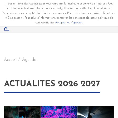
Nous utilisons des cookies pour vous garantir la meilleure expérience utilisateur. Ces
cookies collectent vos informations de navigation sur notre site. En cliquant sur «
Accepter », vous acceptez l’utilisation des cookies. Pour désactiver les cookies, cliquez sur
« S’opposer ». Pour plus d’informations, consulter les consignes de notre politique de
confidentialité.
Accepter ou s'opposer
.
Accueil
Agenda
ACTUALITES 2026 2027