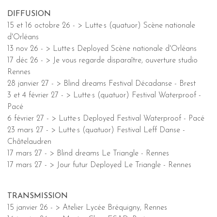
DIFFUSION
15 et 16 octobre 26 - > Lutte·s (quatuor) Scène nationale
d'Orléans
13 nov 26 - > Lutte·s Deployed Scène nationale d'Orléans
17 déc 26 - > Je vous regarde disparaître, ouverture studio
Rennes
28 janvier 27 - > Blind dreams Festival Décadanse - Brest
3 et 4 février 27 - > Lutte·s (quatuor) Festival Waterproof -
Pacé
6 février 27 - > Lutte·s Deployed Festival Waterproof - Pacé
23 mars 27 - > Lutte·s (quatuor) Festival Leff Danse -
Châtelaudren
17 mars 27 - > Blind dreams Le Triangle - Rennes
17 mars 27 - > Jour futur Deployed Le Triangle - Rennes
TRANSMISSION
15 janvier 26 - > Atelier Lycée Bréquigny, Rennes