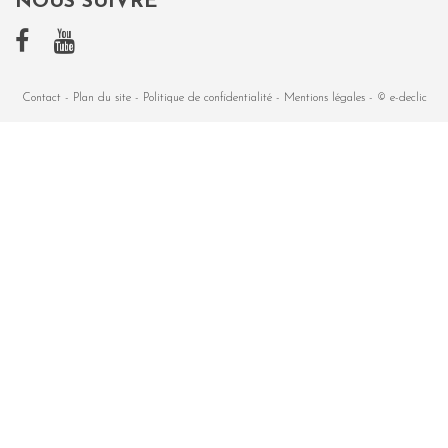
NOUS SUIVRE
Contact
-
Plan du site
-
Politique de confidentialité
-
Mentions légales
-
© e-declic