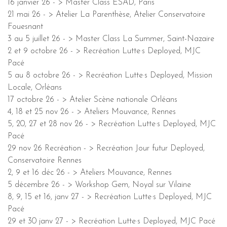
16 janvier 26 - > Master Class ESAD, Paris
21 mai 26 - > Atelier La Parenthèse, Atelier Conservatoire
Fouesnant
3 au 5 juillet 26 - > Master Class La Summer, Saint-Nazaire
2 et 9 octobre 26 - > Recréation Lutte·s Deployed, MJC
Pacé
5 au 8 octobre 26 - > Recréation Lutte·s Deployed, Mission
Locale, Orléans
17 octobre 26 - > Atelier Scène nationale Orléans
4, 18 et 25 nov 26 - > Ateliers Mouvance, Rennes
5, 20, 27 et 28 nov 26 - > Recréation Lutte·s Deployed, MJC
Pacé
29 nov 26 Recréation - > Recréation Jour futur Deployed,
Conservatoire Rennes
2, 9 et 16 déc 26 - > Ateliers Mouvance, Rennes
5 décembre 26 - > Workshop Gem, Noyal sur Vilaine
8, 9, 15 et 16, janv 27 - > Recréation Lutte·s Deployed, MJC
Pacé
29 et 30 janv 27 - > Recréation Lutte·s Deployed, MJC Pacé