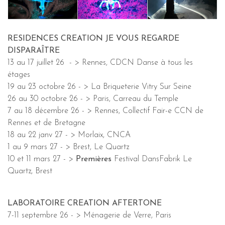
RESIDENCES CREATION JE VOUS REGARDE
DISPARAÎTRE
13 au 17 juillet 26 - > Rennes, CDCN Danse à tous les
étages
19 au 23 octobre 26 - > La Briqueterie Vitry Sur Seine
26 au 30 octobre 26 - > Paris, Carreau du Temple
7 au 18 décembre 26 - > Rennes, Collectif Fair-e CCN de
Rennes et de Bretagne
18 au 22 janv 27 - > Morlaix, CNCA
1 au 9 mars 27 - > Brest, Le Quartz
10 et 11 mars 27 - >
Premières
Festival DansFabrik Le
Quartz, Brest
LABORATOIRE CREATION AFTERTONE
7-11 septembre 26 - > Ménagerie de Verre, Paris