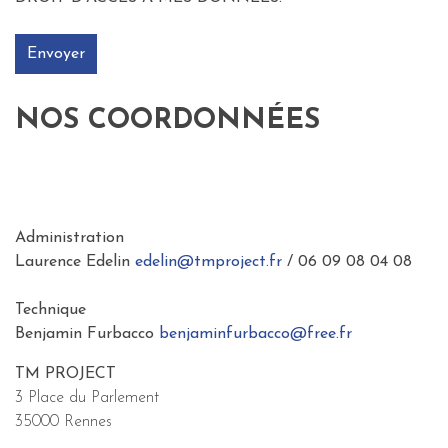
NOS COORDONNÉES
Administration
Laurence Edelin
edelin@tmproject.fr
/ 06 09 08 04 08
Technique
Benjamin Furbacco
benjaminfurbacco@free.fr
TM PROJECT
3 Place du Parlement
35000 Rennes