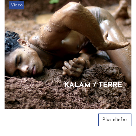
Vidéo
KALAM / TERRE
Plus d'infos