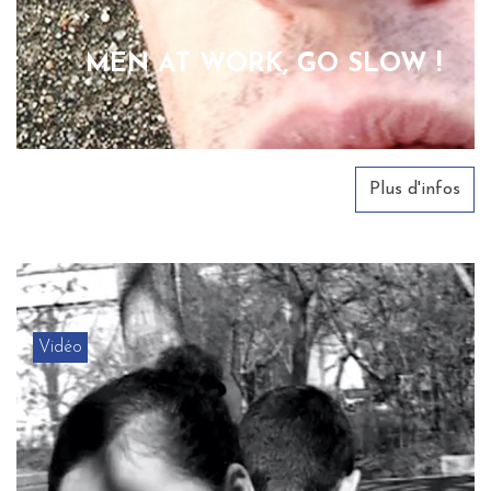
MEN AT WORK, GO SLOW !
Plus d'infos
Vidéo