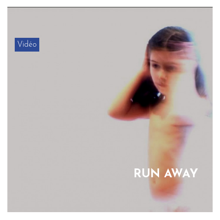
Vidéo
RUN AWAY