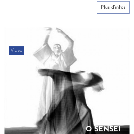
Plus d'infos
Video
O SENSEI